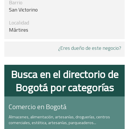
Barrio
San Victorino
Localidad
Mártires
¿Eres dueño de este negocio?
Busca en el directorio de
Bogotá por categorías
Comercio en Bogotá
Almacenes, alimentación, artesanías, droguerías, centros
comerciales, estética, artesanías, parqueaderos...