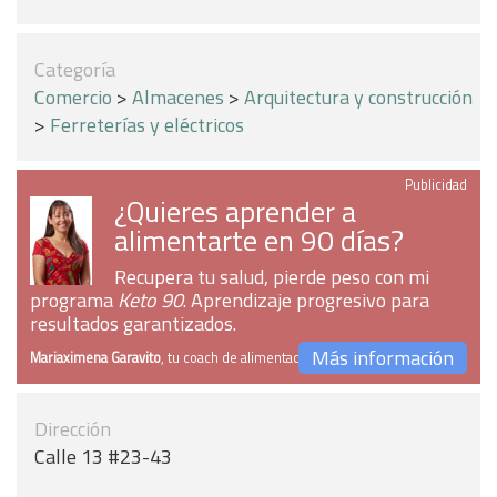
Categoría
Comercio
>
Almacenes
>
Arquitectura y construcción
>
Ferreterías y eléctricos
Publicidad
¿Quieres aprender a
alimentarte en 90 días?
Recupera tu salud, pierde peso con mi
programa
Keto 90
. Aprendizaje progresivo para
resultados garantizados.
Más información
Mariaximena Garavito
, tu coach de alimentación
Dirección
Calle 13 #23-43