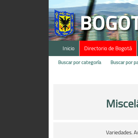
Inicio
Directorio de Bogotá
Buscar por categoría
Buscar por pa
Miscel
Variedades. Ar