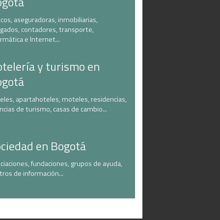
ogotá
cos, aseguradoras, inmobiliarias,
gados, contadores, transporte,
ormática e Internet...
telería y turismo en
ogotá
eles, apartahoteles, moteles, residencias,
ncias de turismo, casas de cambio...
ciedad en Bogotá
ciaciones, fundaciones, grupos de ayuda,
tros de información...