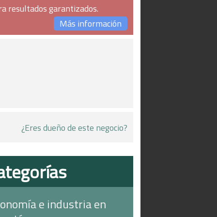
ra resultados garantizados.
Más información
¿Eres dueño de este negocio?
ategorías
onomía e industria en