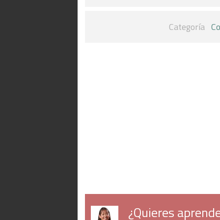
Categoría
Co
¿Quieres aprende