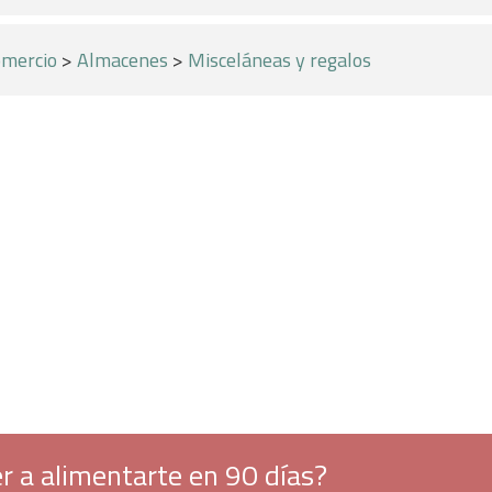
mercio
>
Almacenes
>
Misceláneas y regalos
r a alimentarte en 90 días?