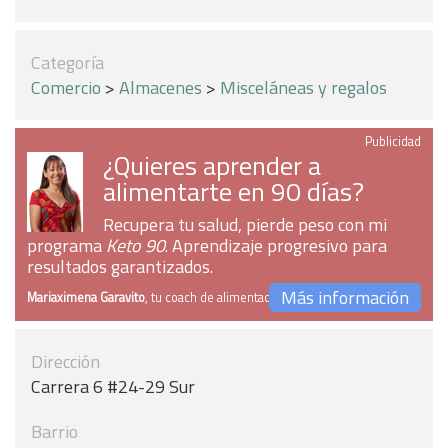
Categoría
Comercio
>
Almacenes
>
Misceláneas y regalos
Publicidad
¿Quieres aprender a
alimentarte en 90 días?
Recupera tu salud, pierde peso con mi
programa
Keto 90
. Aprendizaje progresivo para
resultados garantizados.
Más información
Mariaximena Garavito
, tu coach de alimentación
Dirección
Carrera 6 #24-29 Sur
Barrio