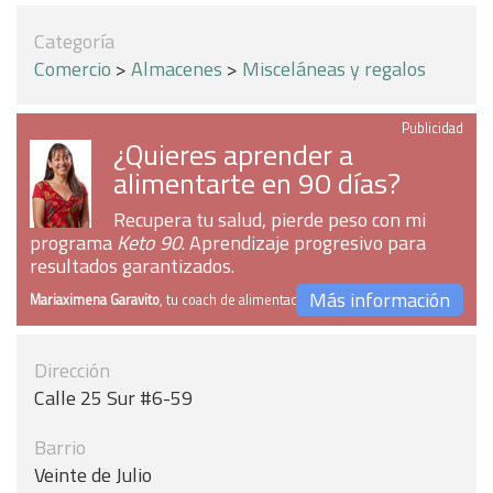
Categoría
Comercio
>
Almacenes
>
Misceláneas y regalos
Publicidad
¿Quieres aprender a
alimentarte en 90 días?
Recupera tu salud, pierde peso con mi
programa
Keto 90
. Aprendizaje progresivo para
resultados garantizados.
Más información
Mariaximena Garavito
, tu coach de alimentación
Dirección
Calle 25 Sur #6-59
Barrio
Veinte de Julio