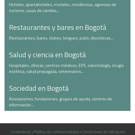
Hoteles, apartahoteles, moteles, residencias, agencias de
turismo, casas de cambio...
Restaurantes y bares en Bogotá
Restaurantes, bares, clubes, longues, pubs, discotecas...
Salud y ciencia en Bogotá
Hospitales, clínicas, centros médicos, EPS, odontología, cirugía
estética, salud prepagada, veterinarios...
Sociedad en Bogotá
Asociaciones, fundaciones, grupos de ayuda, centros de
información...
Contáctanos
•
Política de confidencialidad
•
Condiciones de utilización