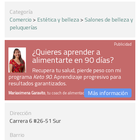
Categoría
Comercio
>
Estética y belleza
>
Salones de belleza y
peluquerías
Publicidad
¿Quieres aprender a
alimentarte en 90 días?
Recupera tu salud, pierde peso con mi
programa
Keto 90
. Aprendizaje progresivo para
resultados garantizados.
Más información
Mariaximena Garavito
, tu coach de alimentación
Dirección
Carrera 6 #26-51 Sur
Barrio