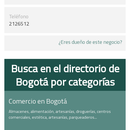
Teléfono
2126512
¿Eres dueño de este negocio?
Busca en el directorio de
Bogotá por categorías
Comercio en Bogotá
Almacenes, alimentación, artesanías, droguerías, centros
comerciales, estética, artesanías, parqueaderos...