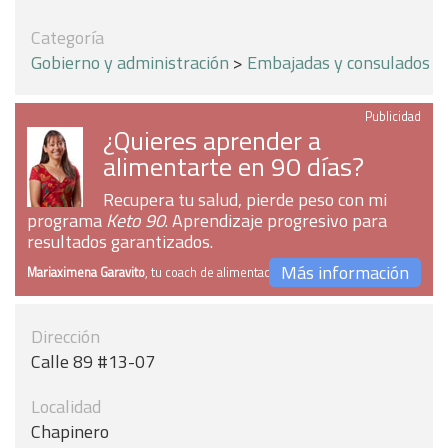
Categoría
Gobierno y administración
>
Embajadas y consulados
Publicidad
¿Quieres aprender a
alimentarte en 90 días?
Recupera tu salud, pierde peso con mi
programa
Keto 90
. Aprendizaje progresivo para
resultados garantizados.
Más información
Mariaximena Garavito
, tu coach de alimentación
Dirección
Calle 89 #13-07
Localidad
Chapinero