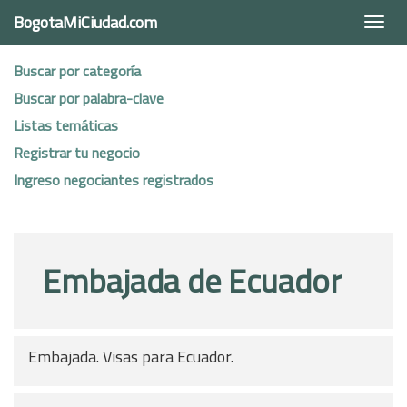
BogotaMiCiudad.com
Togg
navi
Buscar por categoría
Buscar por palabra-clave
Listas temáticas
Registrar tu negocio
Ingreso negociantes registrados
Embajada de Ecuador
Embajada. Visas para Ecuador.