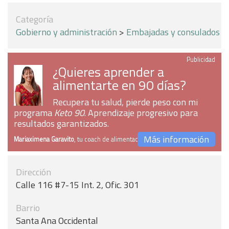
Categoría
Gobierno y administración
>
Embajadas y consulados
Publicidad
¿Quieres aprender a
alimentarte en 90 días?
Recupera tu salud, pierde peso con mi
programa
Keto 90
. Aprendizaje progresivo para
resultados garantizados.
Más información
Mariaximena Garavito
, tu coach de alimentación
Dirección
Calle 116 #7-15 Int. 2, Ofic. 301
Barrio
Santa Ana Occidental