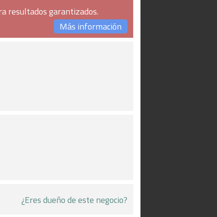
ra resultados garantizados.
Más información
¿Eres dueño de este negocio?