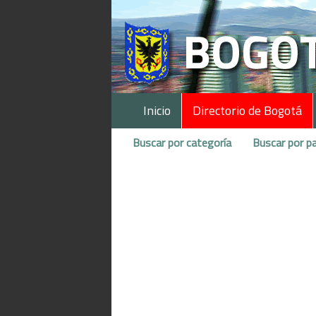
Inicio
Directorio de Bogotá
Buscar por categoría
Buscar por pa