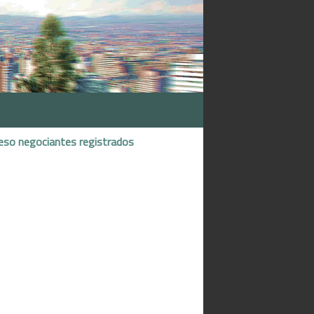
eso negociantes registrados