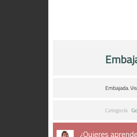
Embaj
Embajada. Vi
Categoría
Go
¿Quieres aprende