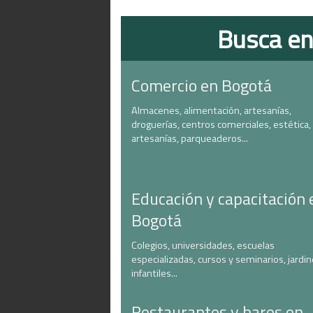
Busca en
Comercio en Bogotá
Almacenes, alimentación, artesanías,
droguerías, centros comerciales, estética,
artesanías, parqueaderos...
Educación y capacitación 
Bogotá
Colegios, universidades, escuelas
especializadas, cursos y seminarios, jardi
infantiles...
Restaurantes y bares en