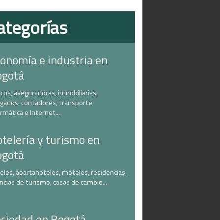
ategorías
onomía e industria en
ogotá
cos, aseguradoras, inmobiliarias,
gados, contadores, transporte,
ormática e Internet...
telería y turismo en
ogotá
eles, apartahoteles, moteles, residencias,
ncias de turismo, casas de cambio...
ciedad en Bogotá