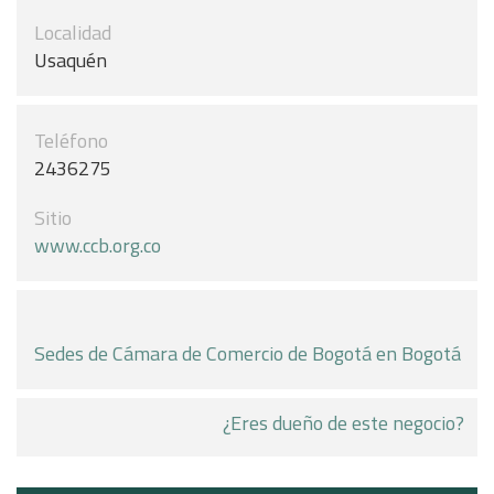
Localidad
Usaquén
Teléfono
2436275
Sitio
www.ccb.org.co
Sedes de Cámara de Comercio de Bogotá en Bogotá
¿Eres dueño de este negocio?