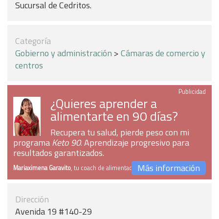
Sucursal de Cedritos.
Categoría
Gobierno y administración
>
Cámaras de comercio y
centros
Publicidad
¿Quieres aprender a
alimentarte en 90 días?
Recupera tu salud, pierde peso con mi
programa
Keto 90
. Aprendizaje progresivo para
resultados garantizados.
Más información
Mariaximena Garavito
, tu coach de alimentación
Dirección
Avenida 19 #140-29