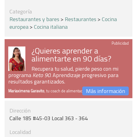
Categoría
Restaurantes y bares
>
Restaurantes
>
Cocina
europea
>
Cocina italiana
Publicidad
¿Quieres aprender a
alimentarte en 90 días?
Recupera tu salud, pierde peso con mi
programa
Keto 90
. Aprendizaje progresivo para
resultados garantizados.
Más información
Mariaximena Garavito
, tu coach de alimentación
Dirección
Calle 185 #45-03 Local 363 - 364
Localidad