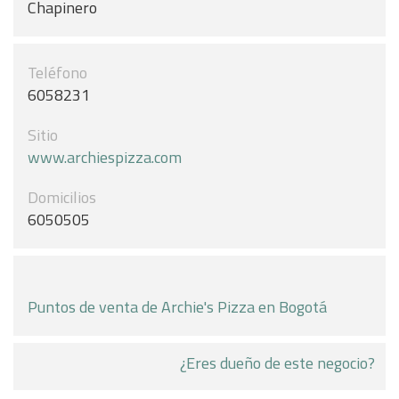
Chapinero
Teléfono
6058231
Sitio
www.archiespizza.com
Domicilios
6050505
Puntos de venta de Archie's Pizza en Bogotá
¿Eres dueño de este negocio?