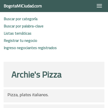
BogotaMiCiudad.com
Togg
navi
Buscar por categoría
Buscar por palabra-clave
Listas temáticas
Registrar tu negocio
Ingreso negociantes registrados
Archie's Pizza
Pizza, platos italianos.