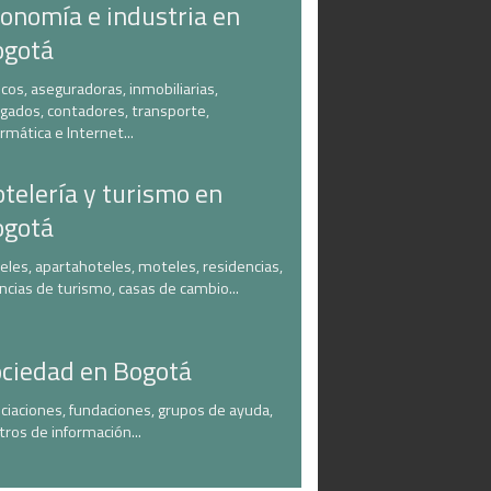
onomía e industria en
ogotá
cos, aseguradoras, inmobiliarias,
gados, contadores, transporte,
ormática e Internet...
telería y turismo en
ogotá
eles, apartahoteles, moteles, residencias,
ncias de turismo, casas de cambio...
ciedad en Bogotá
ciaciones, fundaciones, grupos de ayuda,
tros de información...