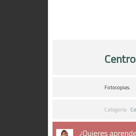
Centro
Fotocopias.
Categoría
Co
¿Quieres aprende