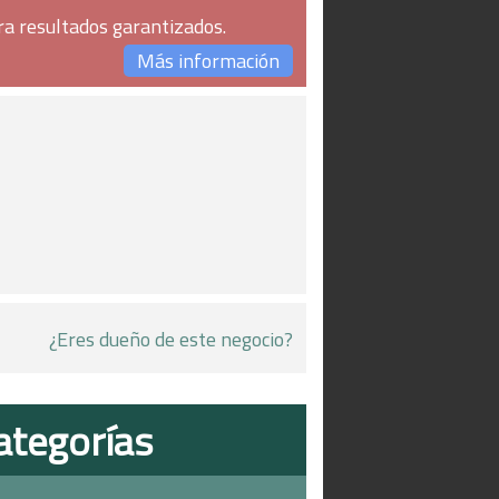
ra resultados garantizados.
Más información
¿Eres dueño de este negocio?
ategorías