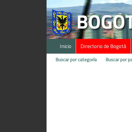
Inicio
Directorio de Bogotá
Buscar por categoría
Buscar por pa