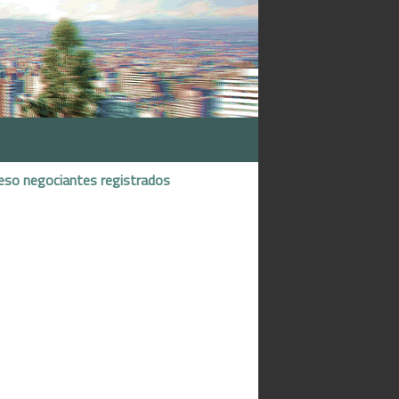
eso negociantes registrados