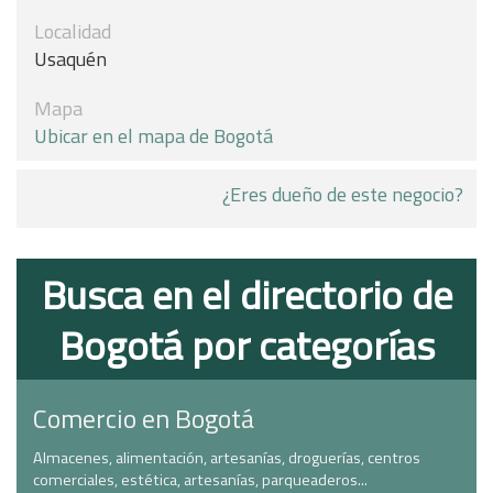
Localidad
Usaquén
Mapa
Ubicar en el mapa de Bogotá
¿Eres dueño de este negocio?
Busca en el directorio de
Bogotá por categorías
Comercio en Bogotá
Almacenes, alimentación, artesanías, droguerías, centros
comerciales, estética, artesanías, parqueaderos...