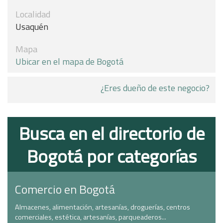
Localidad
Usaquén
Mapa
Ubicar en el mapa de Bogotá
¿Eres dueño de este negocio?
Busca en el directorio de
Bogotá por categorías
Comercio en Bogotá
Almacenes, alimentación, artesanías, droguerías, centros
comerciales, estética, artesanías, parqueaderos...