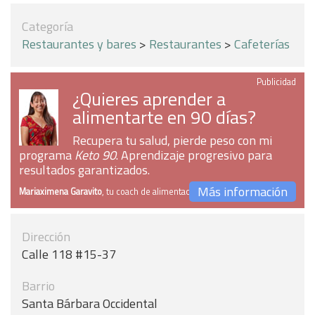
Categoría
Restaurantes y bares
>
Restaurantes
>
Cafeterías
Publicidad
¿Quieres aprender a
alimentarte en 90 días?
Recupera tu salud, pierde peso con mi
programa
Keto 90
. Aprendizaje progresivo para
resultados garantizados.
Más información
Mariaximena Garavito
, tu coach de alimentación
Dirección
Calle 118 #15-37
Barrio
Santa Bárbara Occidental