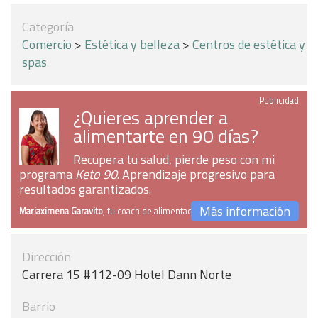
Categoría
Comercio
>
Estética y belleza
>
Centros de estética y
spas
Publicidad
¿Quieres aprender a
alimentarte en 90 días?
Recupera tu salud, pierde peso con mi
programa
Keto 90
. Aprendizaje progresivo para
resultados garantizados.
Más información
Mariaximena Garavito
, tu coach de alimentación
Dirección
Carrera 15 #112-09 Hotel Dann Norte
Barrio