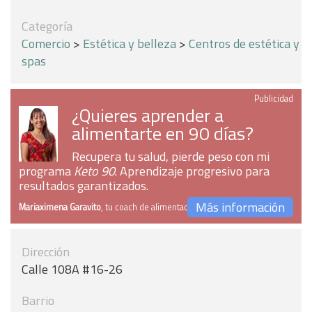
Categoría
Comercio
>
Estética y belleza
>
Centros de estética y
spas
Publicidad
¿Quieres aprender a
alimentarte en 90 días?
Recupera tu salud, pierde peso con mi
programa
Keto 90
. Aprendizaje progresivo para
resultados garantizados.
Más información
Mariaximena Garavito
, tu coach de alimentación
Dirección
Calle 108A #16-26
Barrio