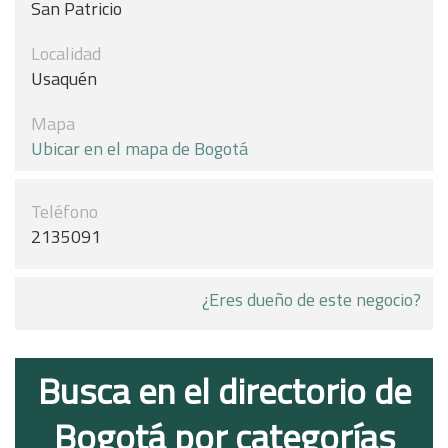
San Patricio
Localidad
Usaquén
Mapa
Ubicar en el mapa de Bogotá
Teléfono
2135091
¿Eres dueño de este negocio?
Busca en el directorio de
Bogotá por categorías