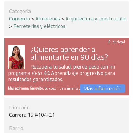
Categoría
Comercio
>
Almacenes
>
Arquitectura y construcción
>
Ferreterías y eléctricos
Publicidad
¿Quieres aprender a
alimentarte en 90 días?
Recupera tu salud, pierde peso con mi
programa
Keto 90
. Aprendizaje progresivo para
resultados garantizados.
Más información
Mariaximena Garavito
, tu coach de alimentación
Dirección
Carrera 15 #104-21
Barrio