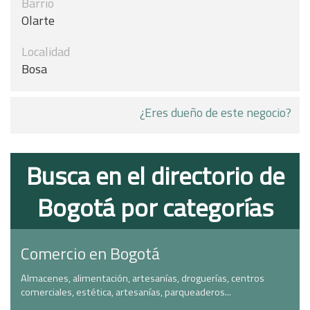
Barrio
Olarte
Localidad
Bosa
¿Eres dueño de este negocio?
Busca en el directorio de
Bogotá por categorías
Comercio en Bogotá
Almacenes, alimentación, artesanías, droguerías, centros
comerciales, estética, artesanías, parqueaderos...