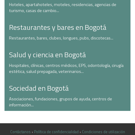
Hoteles, apartahoteles, moteles, residencias, agencias de
turismo, casas de cambio...
Restaurantes y bares en Bogotá
Restaurantes, bares, clubes, longues, pubs, discotecas...
Salud y ciencia en Bogotá
Hospitales, clínicas, centros médicos, EPS, odontología, cirugía
estética, salud prepagada, veterinarios...
Sociedad en Bogotá
Asociaciones, fundaciones, grupos de ayuda, centros de
información...
Contáctanos
•
Política de confidencialidad
•
Condiciones de utilización