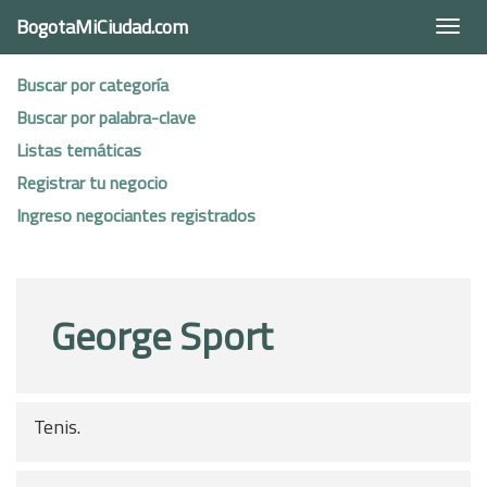
BogotaMiCiudad.com
Togg
navi
Buscar por categoría
Buscar por palabra-clave
Listas temáticas
Registrar tu negocio
Ingreso negociantes registrados
George Sport
Tenis.