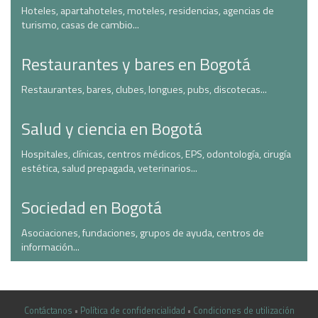
Hoteles, apartahoteles, moteles, residencias, agencias de
turismo, casas de cambio...
Restaurantes y bares en Bogotá
Restaurantes, bares, clubes, longues, pubs, discotecas...
Salud y ciencia en Bogotá
Hospitales, clínicas, centros médicos, EPS, odontología, cirugía
estética, salud prepagada, veterinarios...
Sociedad en Bogotá
Asociaciones, fundaciones, grupos de ayuda, centros de
información...
Contáctanos
•
Política de confidencialidad
•
Condiciones de utilización