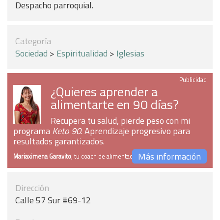
Despacho parroquial.
Categoría
Sociedad
>
Espiritualidad
>
Iglesias
Publicidad
¿Quieres aprender a
alimentarte en 90 días?
Recupera tu salud, pierde peso con mi
programa
Keto 90
. Aprendizaje progresivo para
resultados garantizados.
Más información
Mariaximena Garavito
, tu coach de alimentación
Dirección
Calle 57 Sur #69-12