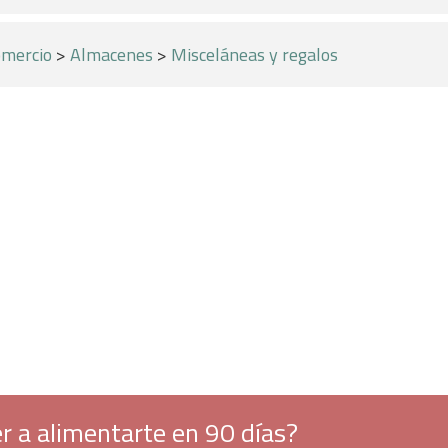
mercio
>
Almacenes
>
Misceláneas y regalos
r a alimentarte en 90 días?