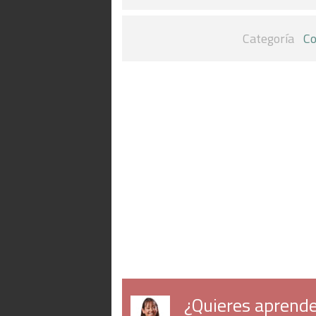
Categoría
Co
¿Quieres aprende