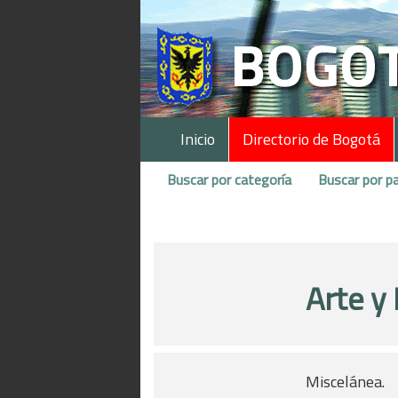
Inicio
Directorio de Bogotá
Buscar por categoría
Buscar por pa
Arte y
Miscelánea.