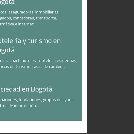
ogotá
cos, aseguradoras, inmobiliarias,
gados, contadores, transporte,
ormática e Internet...
telería y turismo en
ogotá
eles, apartahoteles, moteles, residencias,
ncias de turismo, casas de cambio...
ciedad en Bogotá
ciaciones, fundaciones, grupos de ayuda,
tros de información...