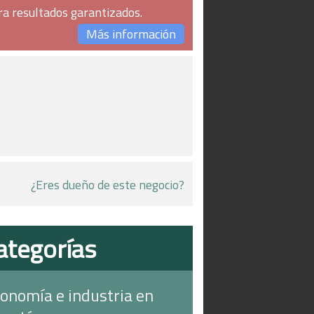
ra resultados garantizados.
Más información
¿Eres dueño de este negocio?
ategorías
onomía e industria en