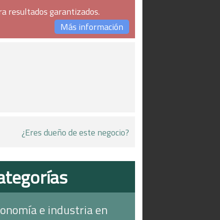
ra resultados garantizados.
Más información
¿Eres dueño de este negocio?
ategorías
onomía e industria en