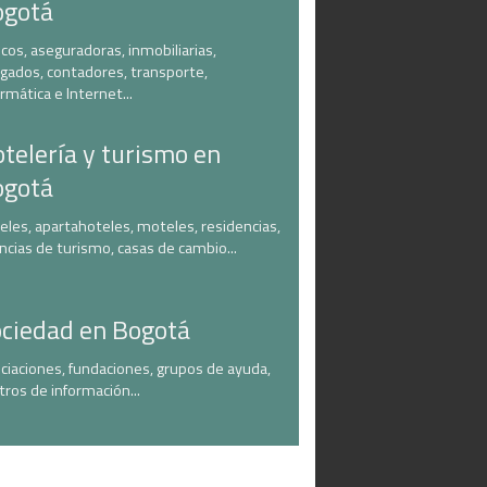
ogotá
cos, aseguradoras, inmobiliarias,
gados, contadores, transporte,
ormática e Internet...
telería y turismo en
ogotá
eles, apartahoteles, moteles, residencias,
ncias de turismo, casas de cambio...
ciedad en Bogotá
ciaciones, fundaciones, grupos de ayuda,
tros de información...