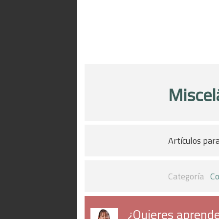
Miscel
Artículos para
Categoría
Co
¿Quieres aprende