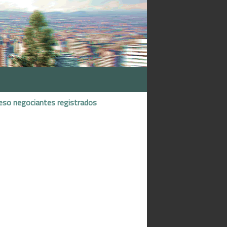
eso negociantes registrados