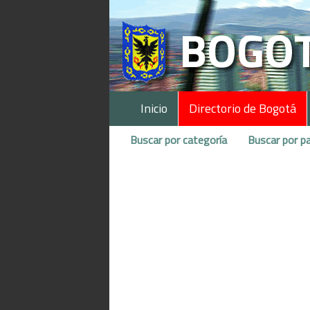
Inicio
Directorio de Bogotá
Buscar por categoría
Buscar por pa