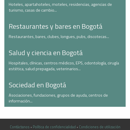
Hoteles, apartahoteles, moteles, residencias, agencias de
turismo, casas de cambio...
Restaurantes y bares en Bogotá
Restaurantes, bares, clubes, longues, pubs, discotecas...
Salud y ciencia en Bogotá
Hospitales, clínicas, centros médicos, EPS, odontología, cirugía
estética, salud prepagada, veterinarios...
Sociedad en Bogotá
Asociaciones, fundaciones, grupos de ayuda, centros de
información...
Contáctanos
•
Política de confidencialidad
•
Condiciones de utilización