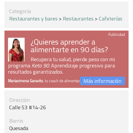
Categoría
Restaurantes y bares
>
Restaurantes
>
Cafeterías
Publicidad
¿Quieres aprender a
alimentarte en 90 días?
Recupera tu salud, pierde peso con mi
programa
Keto 90
. Aprendizaje progresivo para
resultados garantizados.
Más información
Mariaximena Garavito
, tu coach de alimentación
Dirección
Calle 53 #14-26
Barrio
Quesada