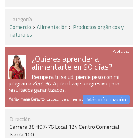
Categoría
Comercio
>
Alimentación
>
Productos orgánicos y
naturales
Publicidad
¿Quieres aprender a
alimentarte en 90 días?
Recupera tu salud, pierde peso con mi
programa
Keto 90
. Aprendizaje progresivo para
resultados garantizados.
Más información
Mariaximena Garavito
, tu coach de alimentación
Dirección
Carrera 38 #97-76 Local 124 Centro Comercial
Iserra 100