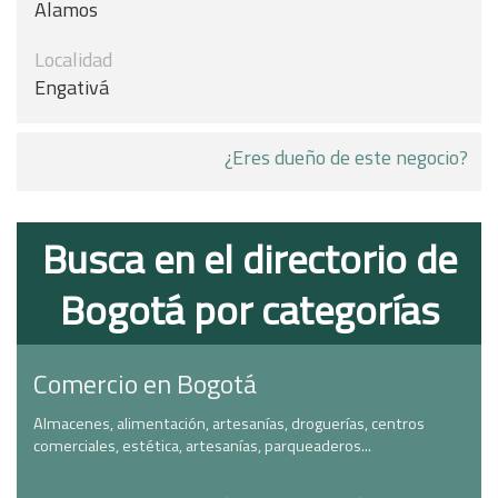
Alamos
Localidad
Engativá
¿Eres dueño de este negocio?
Busca en el directorio de
Bogotá por categorías
Comercio en Bogotá
Almacenes, alimentación, artesanías, droguerías, centros
comerciales, estética, artesanías, parqueaderos...