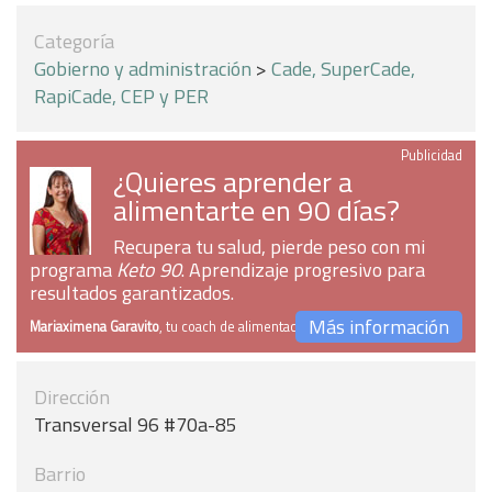
Categoría
Gobierno y administración
>
Cade, SuperCade,
RapiCade, CEP y PER
Publicidad
¿Quieres aprender a
alimentarte en 90 días?
Recupera tu salud, pierde peso con mi
programa
Keto 90
. Aprendizaje progresivo para
resultados garantizados.
Más información
Mariaximena Garavito
, tu coach de alimentación
Dirección
Transversal 96 #70a-85
Barrio