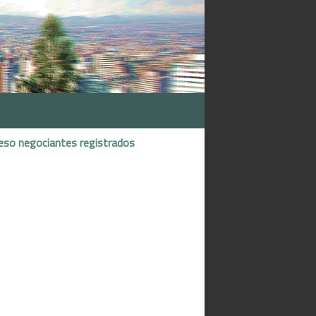
eso negociantes registrados