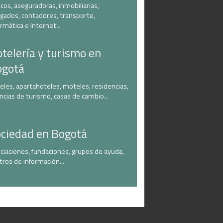
cos, aseguradoras, inmobiliarias,
gados, contadores, transporte,
ormática e Internet...
telería y turismo en
ogotá
eles, apartahoteles, moteles, residencias,
ncias de turismo, casas de cambio...
ciedad en Bogotá
ciaciones, fundaciones, grupos de ayuda,
tros de información...