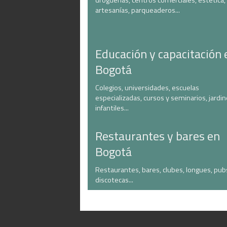
droguerías, centros comerciales, estética,
artesanías, parqueaderos...
Educación y capacitación 
Bogotá
Colegios, universidades, escuelas
especializadas, cursos y seminarios, jardi
infantiles...
Restaurantes y bares en
Bogotá
Restaurantes, bares, clubes, longues, pub
discotecas...