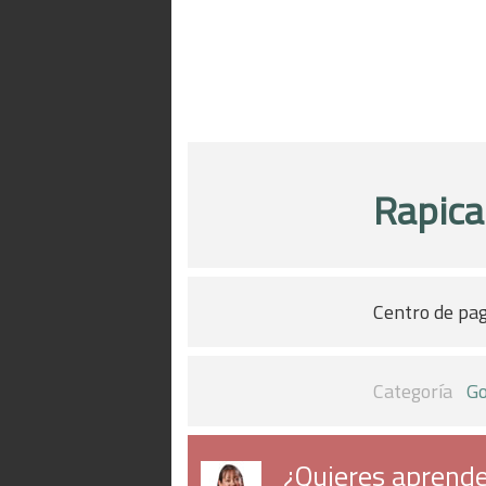
Rapic
Centro de pag
Categoría
Go
¿Quieres aprende