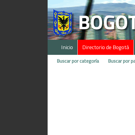
Inicio
Directorio de Bogotá
Buscar por categoría
Buscar por pa