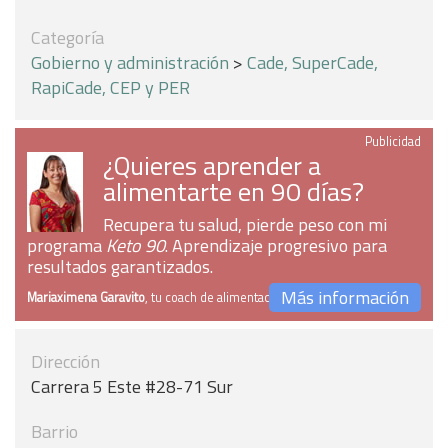
Categoría
Gobierno y administración
>
Cade, SuperCade,
RapiCade, CEP y PER
Publicidad
¿Quieres aprender a
alimentarte en 90 días?
Recupera tu salud, pierde peso con mi
programa
Keto 90
. Aprendizaje progresivo para
resultados garantizados.
Más información
Mariaximena Garavito
, tu coach de alimentación
Dirección
Carrera 5 Este #28-71 Sur
Barrio