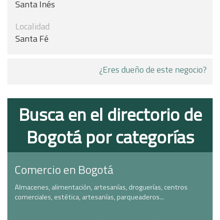
Santa Inés
Localidad
Santa Fé
¿Eres dueño de este negocio?
Busca en el directorio de
Bogotá por categorías
Comercio en Bogotá
Almacenes, alimentación, artesanías, droguerías, centros
comerciales, estética, artesanías, parqueaderos...