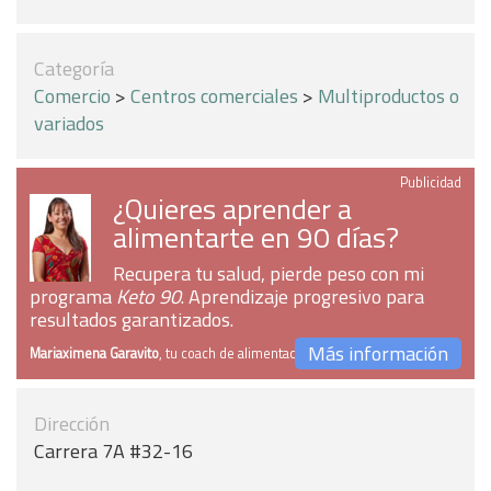
Categoría
Comercio
>
Centros comerciales
>
Multiproductos o
variados
Publicidad
¿Quieres aprender a
alimentarte en 90 días?
Recupera tu salud, pierde peso con mi
programa
Keto 90
. Aprendizaje progresivo para
resultados garantizados.
Más información
Mariaximena Garavito
, tu coach de alimentación
Dirección
Carrera 7A #32-16