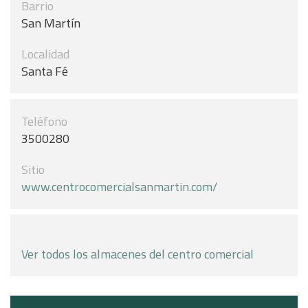
Barrio
San Martín
Localidad
Santa Fé
Teléfono
3500280
Sitio
www.centrocomercialsanmartin.com/
Ver todos los almacenes del centro comercial