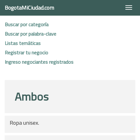
BogotaMiCiudad.com
Togg
navi
Buscar por categoría
Buscar por palabra-clave
Listas temáticas
Registrar tu negocio
Ingreso negociantes registrados
Ambos
Ropa unisex.