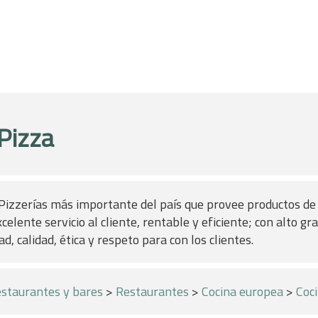
 Pizza
Pizzerías más importante del país que provee productos d
xcelente servicio al cliente, rentable y eficiente; con alto gr
d, calidad, ética y respeto para con los clientes.
staurantes y bares
>
Restaurantes
>
Cocina europea
>
Coci