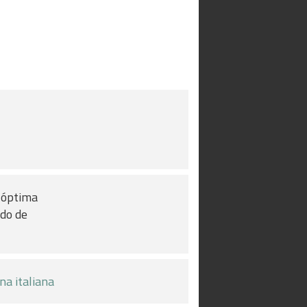
e óptima
ado de
na italiana