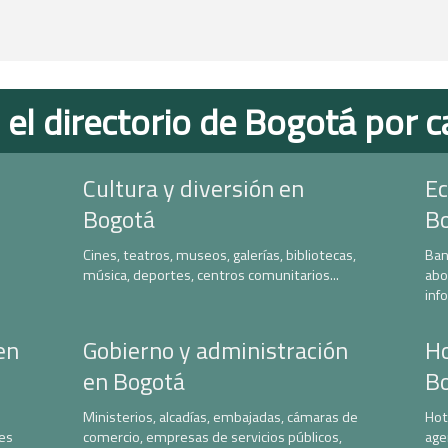
 el directorio de Bogotá por c
Cultura y diversión en
Ec
Bogotá
B
Cines, teatros, museos, galerías, bibliotecas,
Ban
música, deportes, centros comunitarios...
abo
inf
en
Gobierno y administración
Ho
en Bogotá
B
Ministerios, alcadías, embajadas, cámaras de
Hot
nes
comercio, empresas de servicios públicos,
age