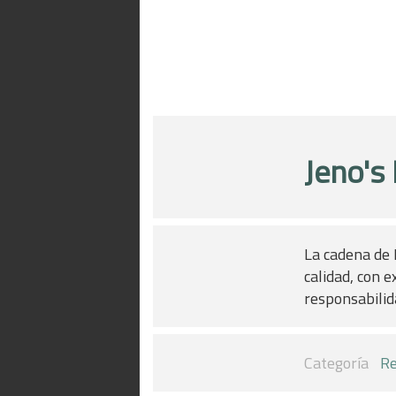
Jeno's
La cadena de 
calidad, con e
responsabilida
Categoría
Re