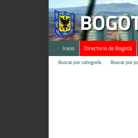
Inicio
Directorio de Bogotá
Buscar por categoría
Buscar por pa