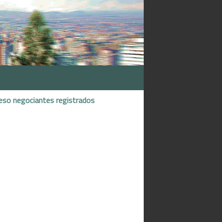
eso negociantes registrados