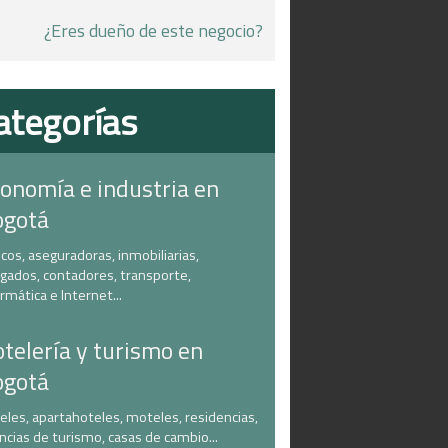
¿Eres dueño de este negocio?
ategorías
onomía e industria en
ogotá
cos, aseguradoras, inmobiliarias,
gados, contadores, transporte,
ormática e Internet...
telería y turismo en
ogotá
eles, apartahoteles, moteles, residencias,
ncias de turismo, casas de cambio...