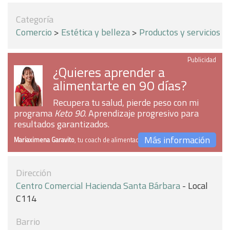
Categoría
Comercio
>
Estética y belleza
>
Productos y servicios
Publicidad
¿Quieres aprender a
alimentarte en 90 días?
Recupera tu salud, pierde peso con mi
programa
Keto 90
. Aprendizaje progresivo para
resultados garantizados.
Más información
Mariaximena Garavito
, tu coach de alimentación
Dirección
Centro Comercial Hacienda Santa Bárbara
- Local
C114
Barrio