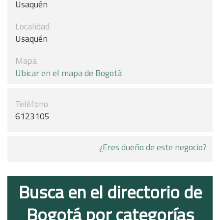
Usaquén
Localidad
Usaquén
Mapa
Ubicar en el mapa de Bogotá
Teléfono
6123105
¿Eres dueño de este negocio?
Busca en el directorio de
Bogotá por categorías