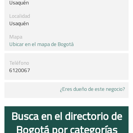
Usaquén
Localidad
Usaquén
Mapa
Ubicar en el mapa de Bogotá
Teléfono
6120067
¿Eres dueño de este negocio?
Busca en el directorio de
Bogotá por categorías