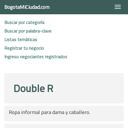
BogotaMiCiudad.com
Togg
navi
Buscar por categoría
Buscar por palabra-clave
Listas temáticas
Registrar tu negocio
Ingreso negociantes registrados
Double R
Ropa informal para dama y caballero.