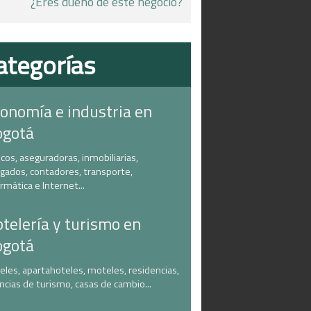
¿Eres dueño de este negocio?
ategorías
onomía e industria en
ogotá
cos, aseguradoras, inmobiliarias,
gados, contadores, transporte,
ormática e Internet...
telería y turismo en
ogotá
eles, apartahoteles, moteles, residencias,
ncias de turismo, casas de cambio...