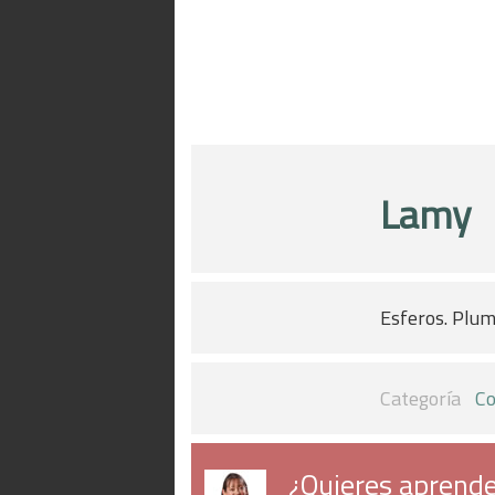
Lamy
Esferos. Plum
Categoría
Co
¿Quieres aprende