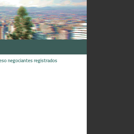
eso negociantes registrados