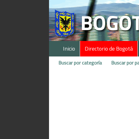
Inicio
Directorio de Bogotá
Buscar por categoría
Buscar por pa