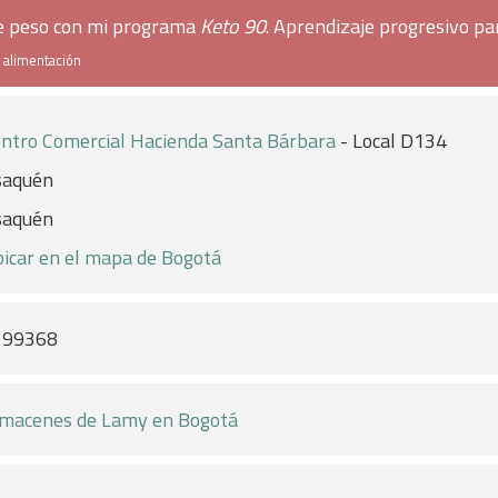
de peso con mi programa
Keto 90
. Aprendizaje progresivo pa
e alimentación
ntro Comercial Hacienda Santa Bárbara
- Local D134
saquén
saquén
icar en el mapa de Bogotá
199368
macenes de Lamy en Bogotá