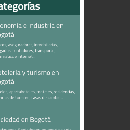
ategorías
onomía e industria en
ogotá
cos, aseguradoras, inmobiliarias,
gados, contadores, transporte,
ormática e Internet...
telería y turismo en
ogotá
eles, apartahoteles, moteles, residencias,
ncias de turismo, casas de cambio...
ciedad en Bogotá
ciaciones, fundaciones, grupos de ayuda,