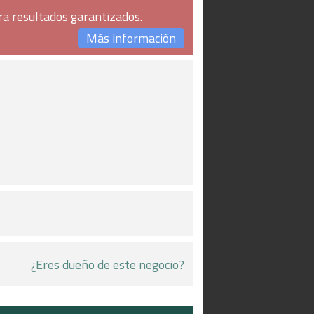
ra resultados garantizados.
Más información
¿Eres dueño de este negocio?