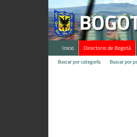
Inicio
Directorio de Bogotá
Buscar por categoría
Buscar por pa