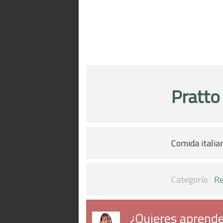
Pratto
Comida italia
Categoría
Re
¿Quieres aprende