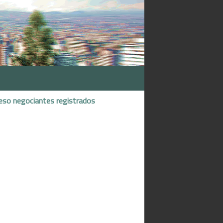
eso negociantes registrados