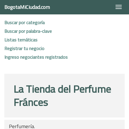
BogotaMiCiudad.com
Togg
navi
Buscar por categoría
Buscar por palabra-clave
Listas temáticas
Registrar tu negocio
Ingreso negociantes registrados
La Tienda del Perfume
Fránces
Perfumería.