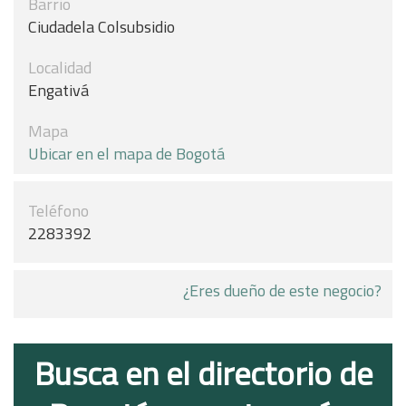
Barrio
Ciudadela Colsubsidio
Localidad
Engativá
Mapa
Ubicar en el mapa de Bogotá
Teléfono
2283392
¿Eres dueño de este negocio?
Busca en el directorio de