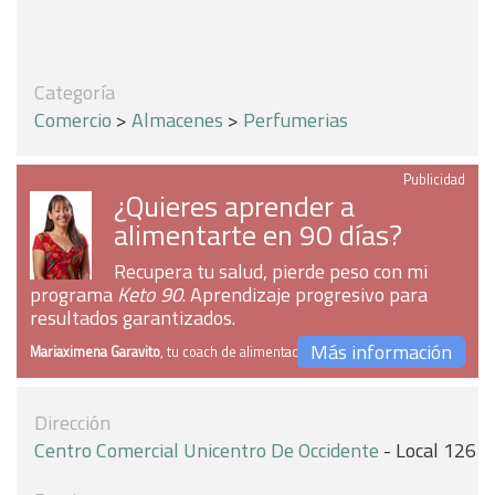
Categoría
Comercio
>
Almacenes
>
Perfumerias
Publicidad
¿Quieres aprender a
alimentarte en 90 días?
Recupera tu salud, pierde peso con mi
programa
Keto 90
. Aprendizaje progresivo para
resultados garantizados.
Más información
Mariaximena Garavito
, tu coach de alimentación
Dirección
Centro Comercial Unicentro De Occidente
- Local 126