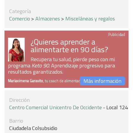
Categoría
Comercio
>
Almacenes
>
Misceláneas y regalos
Publicidad
¿Quieres aprender a
alimentarte en 90 días?
Recupera tu salud, pierde peso con mi
programa
Keto 90
. Aprendizaje progresivo para
resultados garantizados.
Más información
Mariaximena Garavito
, tu coach de alimentación
Dirección
Centro Comercial Unicentro De Occidente
- Local 124
Barrio
Ciudadela Colsubsidio