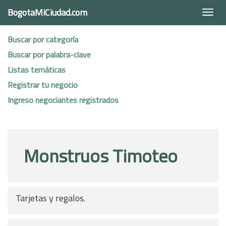
BogotaMiCiudad.com
Togg
navi
Buscar por categoría
Buscar por palabra-clave
Listas temáticas
Registrar tu negocio
Ingreso negociantes registrados
Monstruos Timoteo
Tarjetas y regalos.