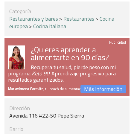
Categoría
Restaurantes y bares
>
Restaurantes
>
Cocina
europea
>
Cocina italiana
Publicidad
¿Quieres aprender a
alimentarte en 90 días?
Recupera tu salud, pierde peso con mi
programa
Keto 90
. Aprendizaje progresivo para
resultados garantizados.
Más información
Mariaximena Garavito
, tu coach de alimentación
Dirección
Avenida 116 #22-50 Pepe Sierra
Barrio