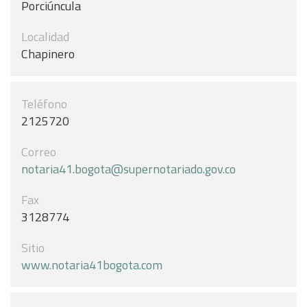
Porciúncula
Localidad
Chapinero
Teléfono
2125720
Correo
notaria41.bogota@supernotariado.gov.co
Fax
3128774
Sitio
www.notaria41bogota.com