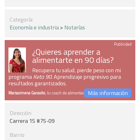
Categoría
Economía e industria
>
Notarías
Publicidad
¿Quieres aprender a
alimentarte en 90 días?
Recupera tu salud, pierde peso con mi
programa
Keto 90
. Aprendizaje progresivo para
resultados garantizados.
Más información
Mariaximena Garavito
, tu coach de alimentación
Dirección
Carrera 15 #75-09
Barrio