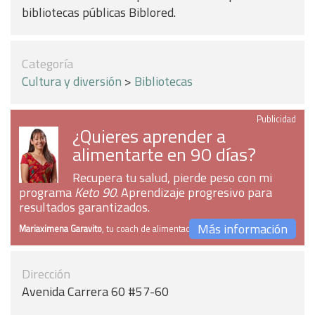
bibliotecas públicas Biblored.
Categoría
Cultura y diversión
>
Bibliotecas
Publicidad
¿Quieres aprender a
alimentarte en 90 días?
Recupera tu salud, pierde peso con mi
programa
Keto 90
. Aprendizaje progresivo para
resultados garantizados.
Más información
Mariaximena Garavito
, tu coach de alimentación
Dirección
Avenida Carrera 60 #57-60