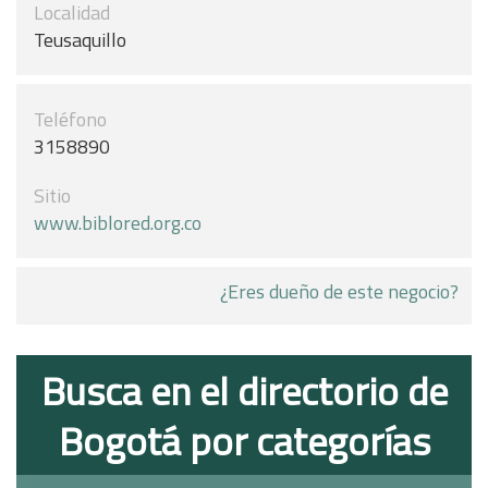
Localidad
Teusaquillo
Teléfono
3158890
Sitio
www.biblored.org.co
¿Eres dueño de este negocio?
Busca en el directorio de
Bogotá por categorías