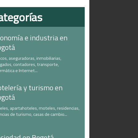
ategorías
onomía e industria en
ogotá
cos, aseguradoras, inmobiliarias,
gados, contadores, transporte,
ormática e Internet...
telería y turismo en
ogotá
eles, apartahoteles, moteles, residencias,
ncias de turismo, casas de cambio...
ciedad en Bogotá