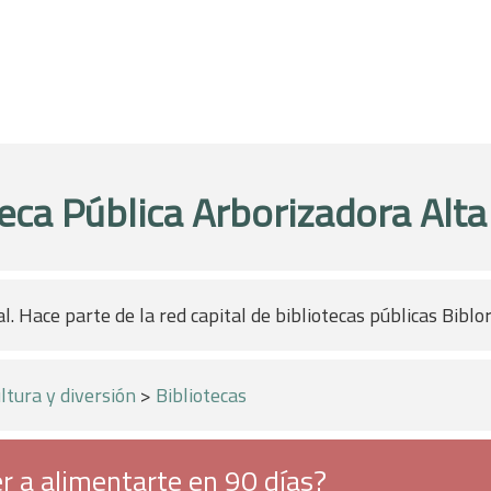
teca Pública Arborizadora Alta
al. Hace parte de la red capital de bibliotecas públicas Biblo
ltura y diversión
>
Bibliotecas
r a alimentarte en 90 días?