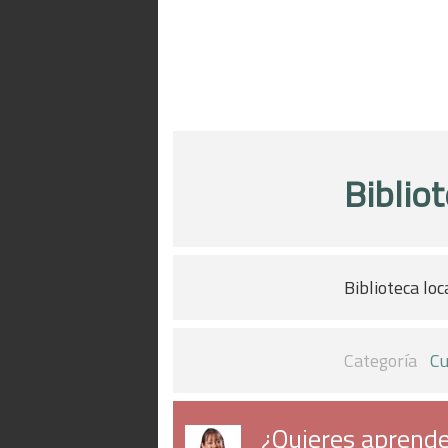
Biblio
Biblioteca loc
Categoría
Cu
¿Quieres aprende