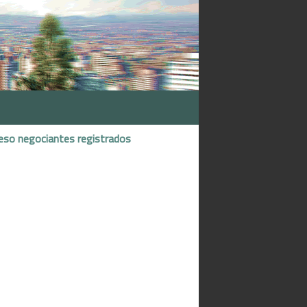
eso negociantes registrados