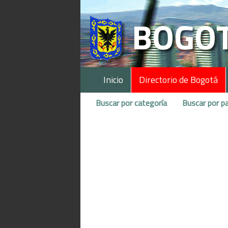
Inicio
Directorio de Bogotá
Buscar por categoría
Buscar por pa