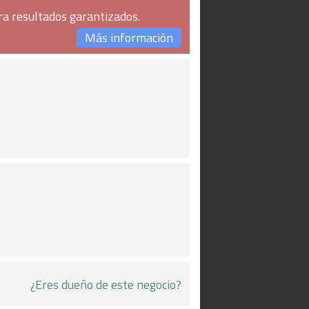
ra resultados garantizados.
Más información
¿Eres dueño de este negocio?