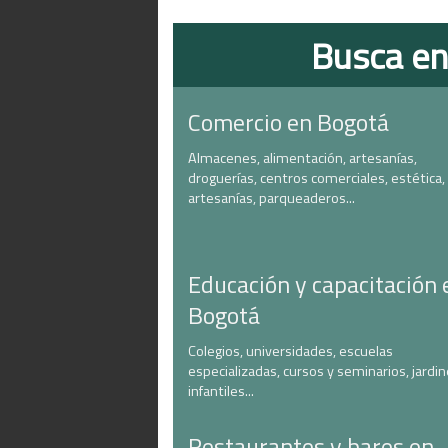
Busca en
Comercio en Bogotá
Almacenes, alimentación, artesanías,
droguerías, centros comerciales, estética,
artesanías, parqueaderos...
Educación y capacitación 
Bogotá
Colegios, universidades, escuelas
especializadas, cursos y seminarios, jardi
infantiles...
Restaurantes y bares en