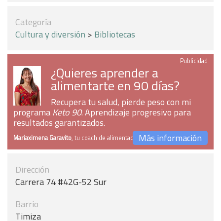
Categoría
Cultura y diversión
>
Bibliotecas
Publicidad
¿Quieres aprender a
alimentarte en 90 días?
Recupera tu salud, pierde peso con mi
programa
Keto 90
. Aprendizaje progresivo para
resultados garantizados.
Más información
Mariaximena Garavito
, tu coach de alimentación
Dirección
Carrera 74 #42G-52 Sur
Barrio
Timiza