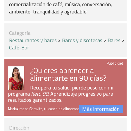
comercialización de café, música, conversación,
ambiente, tranquilidad y agradable.
Categoría
Restaurantes y bares
>
Bares y discotecas
>
Bares
>
Café-Bar
Publicidad
¿Quieres aprender a
alimentarte en 90 días?
Recupera tu salud, pierde peso con mi
programa
Keto 90
. Aprendizaje progresivo para
resultados garantizados.
Más información
Mariaximena Garavito
, tu coach de alimentación
Dirección