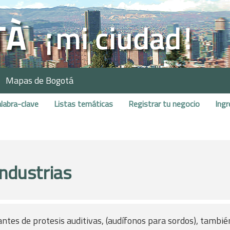
Mapas de Bogotá
labra-clave
Listas temáticas
Registrar tu negocio
Ingr
Industrias
ntes de protesis auditivas, (audífonos para sordos), tambié