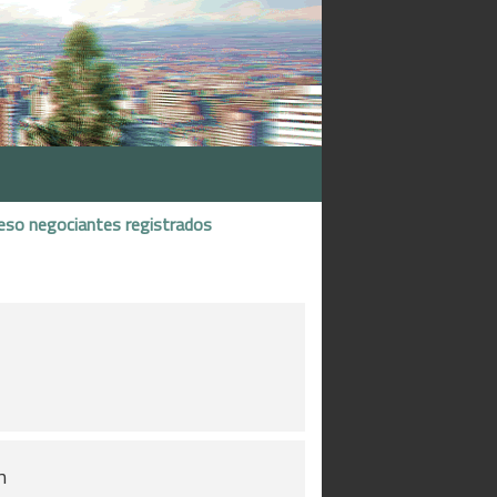
eso negociantes registrados
n