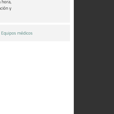
 hora,
ación y
>
Equipos médicos