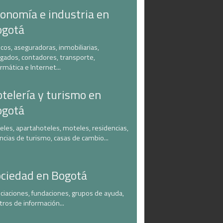
onomía e industria en
ogotá
cos, aseguradoras, inmobiliarias,
gados, contadores, transporte,
ormática e Internet...
telería y turismo en
ogotá
eles, apartahoteles, moteles, residencias,
ncias de turismo, casas de cambio...
ciedad en Bogotá
ciaciones, fundaciones, grupos de ayuda,
tros de información...