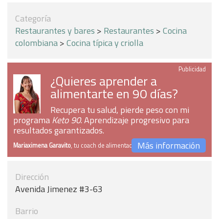
Categoría
Restaurantes y bares
>
Restaurantes
>
Cocina
colombiana
>
Cocina típica y criolla
Publicidad
¿Quieres aprender a
alimentarte en 90 días?
Recupera tu salud, pierde peso con mi
programa
Keto 90
. Aprendizaje progresivo para
resultados garantizados.
Más información
Mariaximena Garavito
, tu coach de alimentación
Dirección
Avenida Jimenez #3-63
Barrio