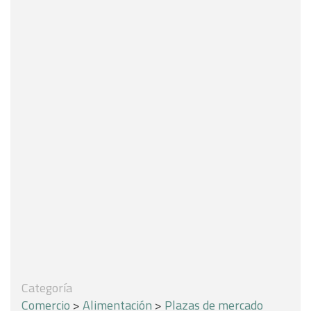
Categoría
Comercio
>
Alimentación
>
Plazas de mercado