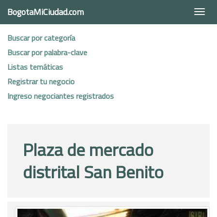
BogotaMiCiudad.com
Togg
navi
Buscar por categoría
Buscar por palabra-clave
Listas temáticas
Registrar tu negocio
Ingreso negociantes registrados
Plaza de mercado
distrital San Benito