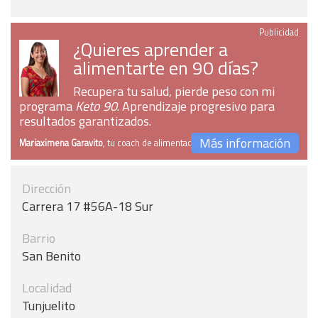
Publicidad
¿Quieres aprender a
alimentarte en 90 días?
Recupera tu salud, pierde peso con mi
programa
Keto 90
. Aprendizaje progresivo para
resultados garantizados.
Más información
Mariaximena Garavito
, tu coach de alimentación
Dirección
Carrera 17 #56A-18 Sur
Barrio
San Benito
Localidad
Tunjuelito