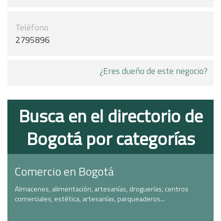
Teléfono
2795896
¿Eres dueño de este negocio?
Busca en el directorio de
Bogotá por categorías
Comercio en Bogotá
Almacenes, alimentación, artesanías, droguerías, centros
comerciales, estética, artesanías, parqueaderos...