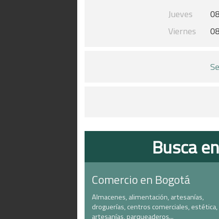
Jueves
08
Viernes
08
Se
Busca en
Comercio en Bogotá
Almacenes, alimentación, artesanías,
droguerías, centros comerciales, estética,
artesanías, parqueaderos...