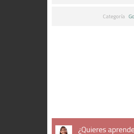
Categoría
Go
¿Quieres aprende