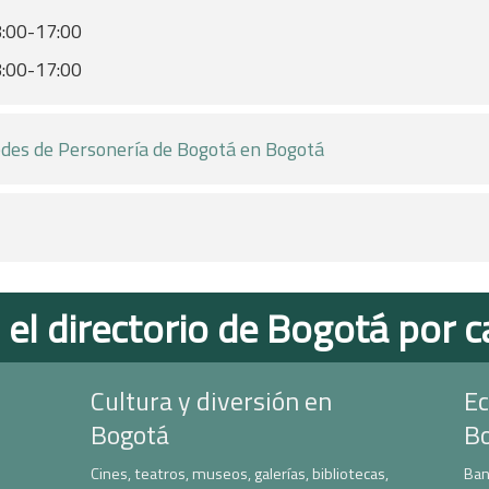
:00-17:00
:00-17:00
des de Personería de Bogotá en Bogotá
 el directorio de Bogotá por c
Cultura y diversión en
Ec
Bogotá
B
Cines, teatros, museos, galerías, bibliotecas,
Ban