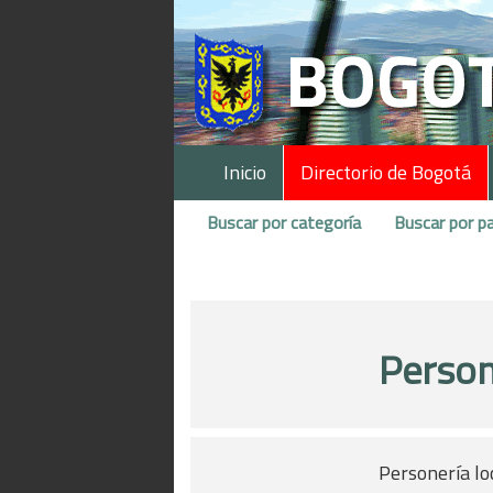
Inicio
Directorio de Bogotá
Buscar por categoría
Buscar por pa
Person
Personería loc