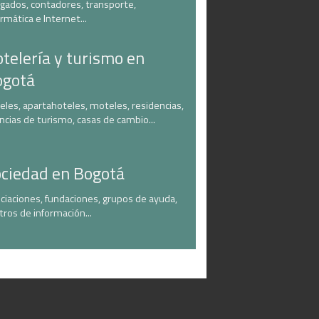
gados, contadores, transporte,
ormática e Internet...
telería y turismo en
ogotá
eles, apartahoteles, moteles, residencias,
ncias de turismo, casas de cambio...
ciedad en Bogotá
ciaciones, fundaciones, grupos de ayuda,
tros de información...