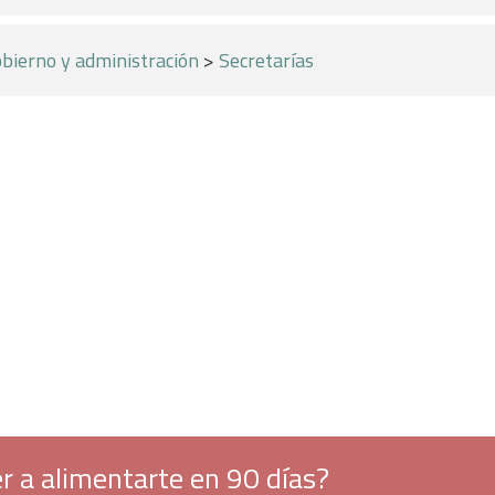
bierno y administración
>
Secretarías
r a alimentarte en 90 días?