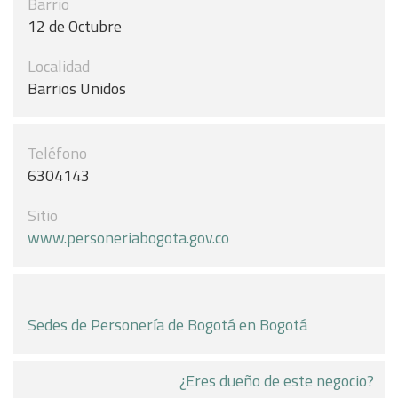
Barrio
12 de Octubre
Localidad
Barrios Unidos
Teléfono
6304143
Sitio
www.personeriabogota.gov.co
Sedes de Personería de Bogotá en Bogotá
¿Eres dueño de este negocio?