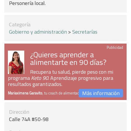
Personería local.
Categoría
Gobierno y administración
>
Secretarías
Publicidad
¿Quieres aprender a
alimentarte en 90 días?
Recupera tu salud, pierde peso con mi
programa
Keto 90
. Aprendizaje progresivo para
resultados garantizados.
Más información
Mariaximena Garavito
, tu coach de alimentación
Dirección
Calle 74A #50-98