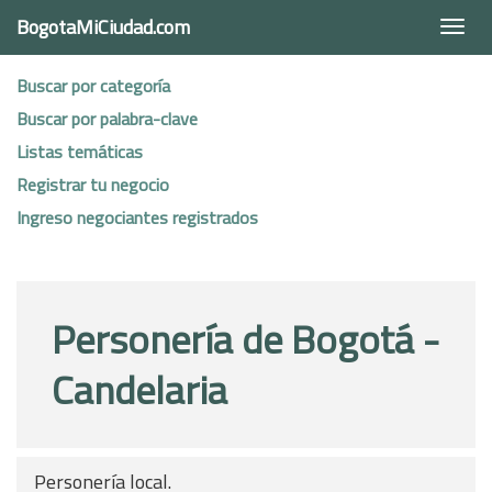
BogotaMiCiudad.com
Togg
navi
Buscar por categoría
Buscar por palabra-clave
Listas temáticas
Registrar tu negocio
Ingreso negociantes registrados
Personería de Bogotá -
Candelaria
Personería local.