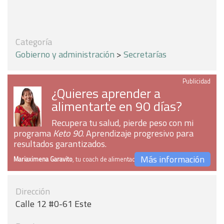
Categoría
Gobierno y administración
>
Secretarías
Publicidad
¿Quieres aprender a
alimentarte en 90 días?
Recupera tu salud, pierde peso con mi
programa
Keto 90
. Aprendizaje progresivo para
resultados garantizados.
Más información
Mariaximena Garavito
, tu coach de alimentación
Dirección
Calle 12 #0-61 Este