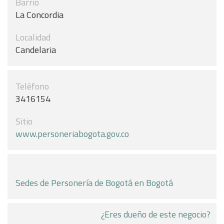
Barrio
La Concordia
Localidad
Candelaria
Teléfono
3416154
Sitio
www.personeriabogota.gov.co
Sedes de Personería de Bogotá en Bogotá
¿Eres dueño de este negocio?