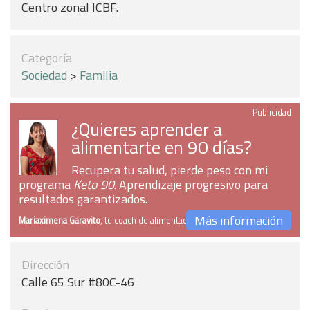
Centro zonal ICBF.
Categoría
Sociedad
>
Familia
Publicidad
¿Quieres aprender a
alimentarte en 90 días?
Recupera tu salud, pierde peso con mi
programa
Keto 90
. Aprendizaje progresivo para
resultados garantizados.
Más información
Mariaximena Garavito
, tu coach de alimentación
Dirección
Calle 65 Sur #80C-46