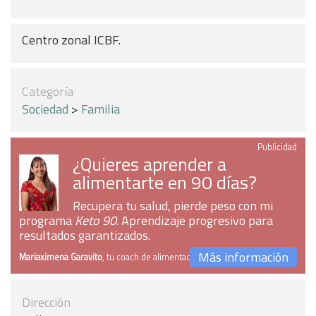
Centro zonal ICBF.
Categoría
Sociedad
>
Familia
Publicidad
¿Quieres aprender a
alimentarte en 90 días?
Recupera tu salud, pierde peso con mi
programa
Keto 90
. Aprendizaje progresivo para
resultados garantizados.
Más información
Mariaximena Garavito
, tu coach de alimentación
Dirección